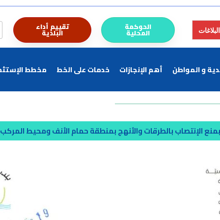
الحوكمة
تقييم أداء
البلاغات
المحلية
البلدية
لدية و المواطن
أهم الإنجازات
خدمات على الخط
مخطط الإستثم
بمنع الإنتصاب بالطرقات والأنهج بمنطقة حمام الأنف ومحيط المركب 